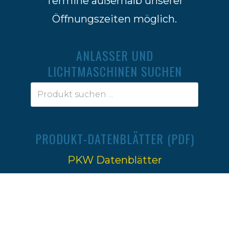
Termine außerhalb unserer
Öffnungszeiten möglich.
ANLASSER UND
LICHTMASCHINEN SUCHEN
PRODUKT-DATENBLÄTTER (PDF)
PKW Datenblätter
Traktoren Datenblätter
Impressum
|
Datenschutz
Ⓒ 2022-2026