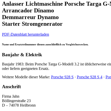
Anlasser Lichtmaschine Porsche Targa G-
Arrancador Dinamo
Demmarreur Dynamo
Starter Stromgenerator
PDF-Datenblatt herunterladen
Name und Ersatzteilnummer dienen ausschließlich zu Vergleichszwecken.
Baujahr & Elektrik
Baujahr 1983: Beim Porsche Targa G-Modell 3.2 ist üblicherweise ei
oder liefern geeigneten Ersatz.
Weitere Modelle dieser Marke:
Porsche 928 S
·
Porsche 928 S 4
·
Por
Anschrift
Firma Jahn
Böllingerstraße 23
D – 74078 Heilbronn