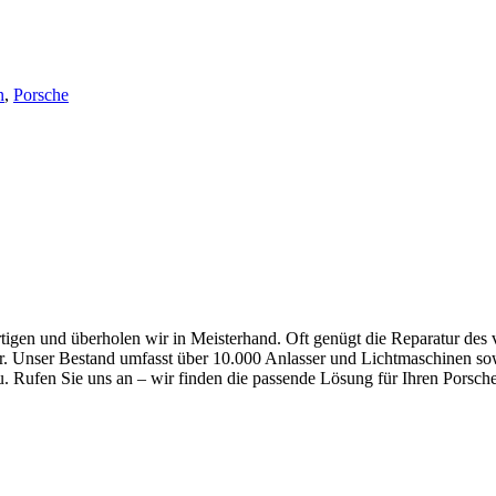
n
,
Porsche
igen und überholen wir in Meisterhand. Oft genügt die Reparatur des v
er. Unser Bestand umfasst über 10.000 Anlasser und Lichtmaschinen sowi
au. Rufen Sie uns an – wir finden die passende Lösung für Ihren Porsch