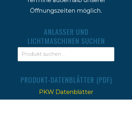
Öffnungszeiten möglich.
ANLASSER UND
LICHTMASCHINEN SUCHEN
PRODUKT-DATENBLÄTTER (PDF)
PKW Datenblätter
Traktoren Datenblätter
Impressum
|
Datenschutz
Ⓒ 2022-2026