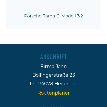
·
Porsche Targa G-Modell 3.2
ANSCHRIFT
Firma Jahn
Böllingerstraße 23
D – 74078 Heilbronn
Routenplaner