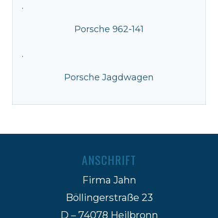
·
Porsche 962-141
·
Porsche Jagdwagen
ANSCHRIFT
Firma Jahn
Böllingerstraße 23
D – 74078 Heilbronn