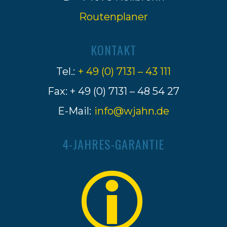
Routenplaner
KONTAKT
Tel.:
+ 49 (0) 7131 – 43 111
Fax: + 49 (0) 7131 – 48 54 27
E-Mail:
info@wjahn.de
4-JAHRES-GARANTIE