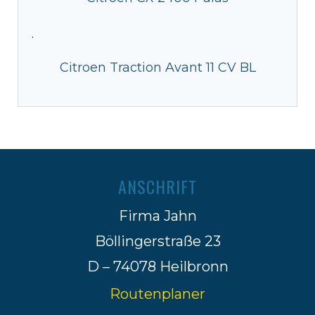
·
Citroen Traction Avant 11 CV BL
ANSCHRIFT
Firma Jahn
Böllingerstraße 23
D – 74078 Heilbronn
Routenplaner