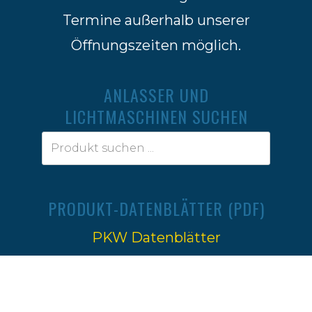
Termine außerhalb unserer
Öffnungszeiten möglich.
ANLASSER UND
LICHTMASCHINEN SUCHEN
PRODUKT-DATENBLÄTTER (PDF)
PKW Datenblätter
Traktoren Datenblätter